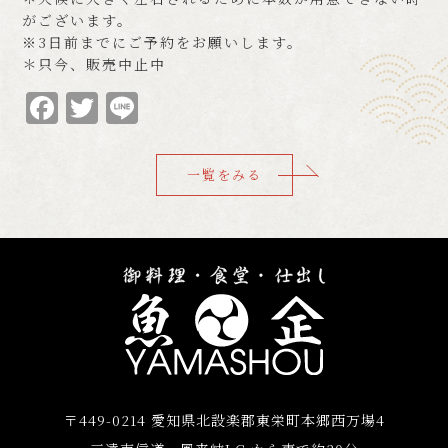
がございます。
※3日前までにご予約をお願いします。
＊只今、販売中止中
Facebook
Twitter
Line
一覧をみる
〒449-0214 愛知県北設楽郡東栄町本郷西万場4